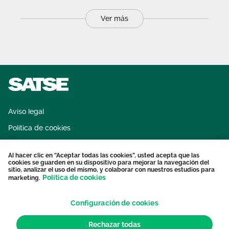
Ver más
Aviso legal
Política de cookies
Sistema interno de información
Al hacer clic en “Aceptar todas las cookies”, usted acepta que las
Protección datos personales
cookies se guarden en su dispositivo para mejorar la navegación del
sitio, analizar el uso del mismo, y colaborar con nuestros estudios para
Contacto
Política de cookies
marketing.
Configuración de cookies
Rechazar todas