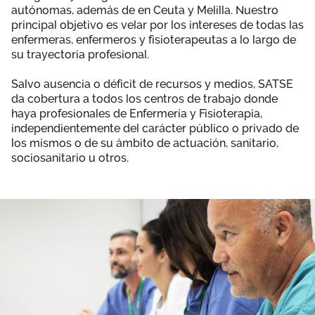
autónomas, además de en Ceuta y Melilla. Nuestro
Área privada
Perspectivas
principal objetivo es velar por los intereses de todas las
enfermeras, enfermeros y fisioterapeutas a lo largo de
su trayectoria profesional.
Únete
Vídeos
Salvo ausencia o déficit de recursos y medios, SATSE
da cobertura a todos los centros de trabajo donde
haya profesionales de Enfermería y Fisioterapia,
Documentos
independientemente del carácter público o privado de
los mismos o de su ámbito de actuación, sanitario,
Publicaciones
sociosanitario u otros.