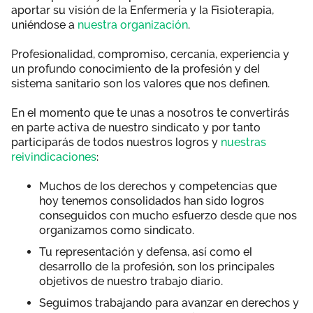
aportar su visión de la Enfermería y la Fisioterapia,
Área privada
Perspectivas
uniéndose a
nuestra organización
.
Profesionalidad, compromiso, cercanía, experiencia y
Únete
un profundo conocimiento de la profesión y del
Vídeos
sistema sanitario son los valores que nos definen.
En el momento que te unas a nosotros te convertirás
Documentos
en parte activa de nuestro sindicato y por tanto
participarás de todos nuestros logros y
nuestras
Publicaciones
reivindicaciones
:
Muchos de los derechos y competencias que
hoy tenemos consolidados han sido logros
conseguidos con mucho esfuerzo desde que nos
organizamos como sindicato.
Tu representación y defensa, así como el
desarrollo de la profesión, son los principales
objetivos de nuestro trabajo diario.
Seguimos trabajando para avanzar en derechos y