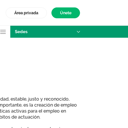
Área privada
Únete
Sedes
tatal
ad, estable, justo y reconocido,
mportante, es la creación de empleo
íticas activas para el empleo en
itos de actuación.