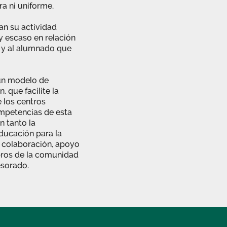
a ni uniforme.
an su actividad
 escaso en relación
 y al alumnado que
un modelo de
 que facilite la
 los centros
ompetencias de esta
n tanto la
educación para la
la colaboración, apoyo
bros de la comunidad
esorado.