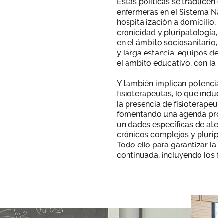
Estas políticas se traducen
enfermeras en el Sistema N
hospitalización a domicilio,
cronicidad y pluripatología,
en el ámbito sociosanitario
y larga estancia, equipos d
el ámbito educativo, con la 
Y también implican potenci
fisioterapeutas, lo que in
la presencia de fisioterapeu
fomentando una agenda pro
unidades específicas de ate
crónicos complejos y plurip
Todo ello para garantizar l
continuada, incluyendo los 