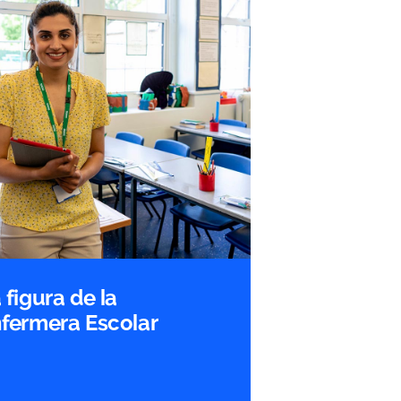
 figura de la
fermera Escolar