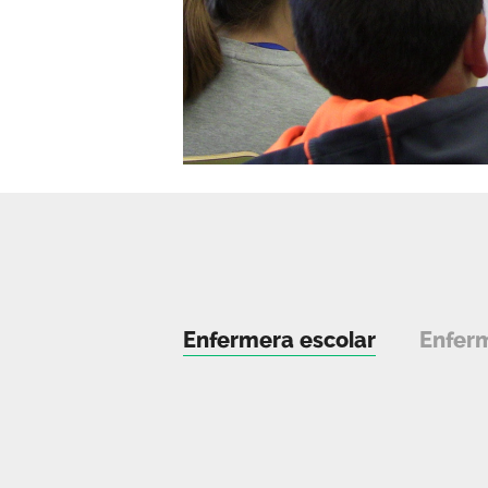
Enfermera escolar
Enferm