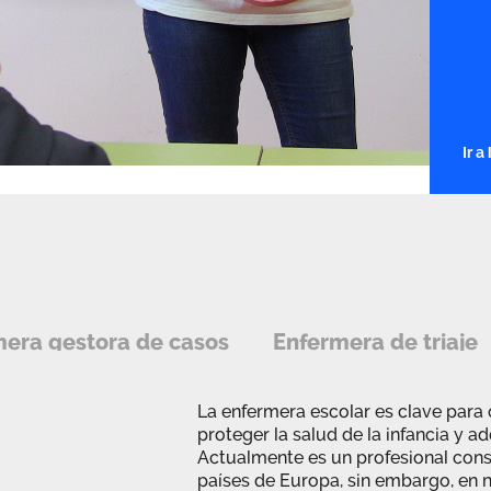
Ir 
era gestora de casos
Enfermera de triaje
La enfermera escolar es clave para 
proteger la salud de la infancia y a
Actualmente es un profesional con
países de Europa, sin embargo, en n