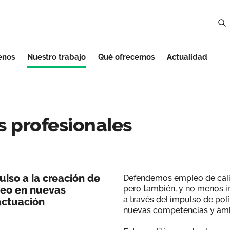
enos
Nuestro trabajo
Qué ofrecemos
Actualidad
rofesionales - Es
 profesionales
ulso a la creación de
Defendemos empleo de calid
pleo en nuevas
pero también, y no menos i
a través del impulso de pol
actuación
nuevas competencias y ámb