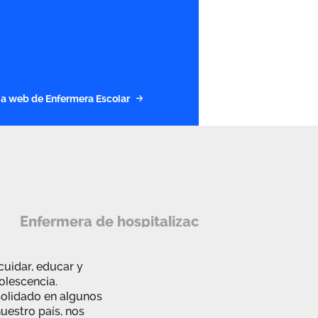
a la web de Enfermera Escolar
Enfermera de hospitalización domiciliaria
cuidar, educar y
dolescencia.
solidado en algunos
uestro país, nos