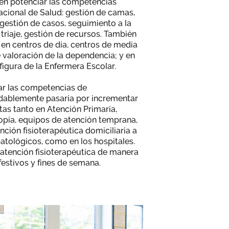
 en potenciar las competencias
acional de Salud: gestión de camas,
 gestión de casos, seguimiento a la
 triaje, gestión de recursos. También
, en centros de día, centros de media
e valoración de la dependencia; y en
figura de la Enfermera Escolar.
ar las competencias de
dudablemente pasaría por incrementar
tas tanto en Atención Primaria,
pia, equipos de atención temprana,
nción fisioterapéutica domiciliaria a
atológicos, como en los hospitales.
a atención fisioterapéutica de manera
festivos y fines de semana.