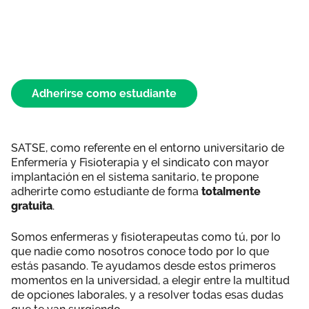
Área privada
Perspectivas
Únete
Vídeos
Adherirse como estudiante
Documentos
Publicaciones
SATSE, como referente en el entorno universitario de
Enfermería y Fisioterapia y el sindicato con mayor
implantación en el sistema sanitario, te propone
adherirte como estudiante de forma
totalmente
gratuita
.
Somos enfermeras y fisioterapeutas como tú, por lo
que nadie como nosotros conoce todo por lo que
estás pasando. Te ayudamos desde estos primeros
momentos en la universidad, a elegir entre la multitud
de opciones laborales, y a resolver todas esas dudas