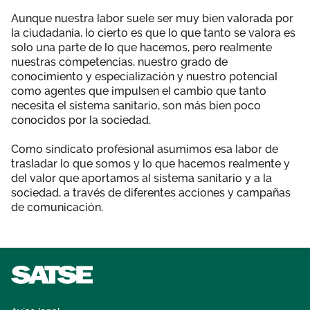
Área privada
Perspectivas
Aunque nuestra labor suele ser muy bien valorada por
la ciudadanía, lo cierto es que lo que tanto se valora es
solo una parte de lo que hacemos, pero realmente
Únete
nuestras competencias, nuestro grado de
conocimiento y especialización y nuestro potencial
Vídeos
como agentes que impulsen el cambio que tanto
necesita el sistema sanitario, son más bien poco
Documentos
conocidos por la sociedad.
Publicaciones
Como sindicato profesional asumimos esa labor de
trasladar lo que somos y lo que hacemos realmente y
del valor que aportamos al sistema sanitario y a la
sociedad, a través de diferentes acciones y campañas
de comunicación.