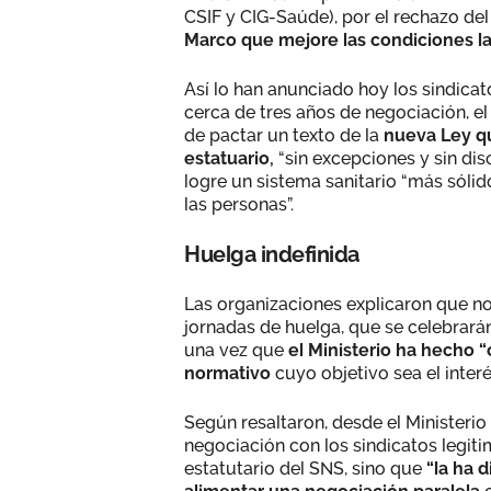
CSIF y CIG-Saúde), por el rechazo de
Marco que mejore las condiciones lab
Así lo han anunciado hoy los sindicat
cerca de tres años de negociación, el
de pactar un texto de la
nueva Ley qu
estatuario,
“sin excepciones y sin dis
logre un sistema sanitario “más sóli
las personas”.
Huelga indefinida
Las organizaciones explicaron que n
jornadas de huelga, que se celebrará
una vez que
el Ministerio ha hecho “
normativo
cuyo objetivo sea el inte
Según resaltaron, desde el Ministerio
negociación con los sindicatos legit
estatutario del SNS, sino que
“la ha 