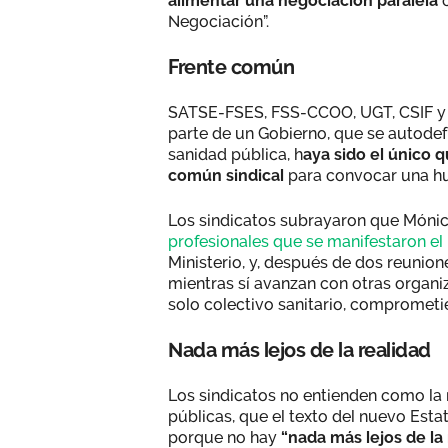
alimentar una negociación paralela
Negociación”.
Frente común
SATSE-FSES, FSS-CCOO, UGT, CSIF y 
parte de un Gobierno, que se autodef
sanidad pública, h
aya sido el único 
común sindical
para convocar una hu
Los sindicatos subrayaron que Mónic
profesionales que se manifestaron e
Ministerio, y, después de dos reunione
mientras sí avanzan con otras organi
solo colectivo sanitario, comprometie
Nada más lejos de la realidad
Los sindicatos no entienden como la 
públicas, que el texto del nuevo Est
porque no hay
“nada más lejos de la 