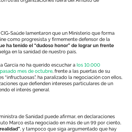
con otras organizaciones fuera del Ámbito de
CIG-Saúde lamentaron que un Ministerio que forma
ine como progresista y firmemente defensor de la
que ha tenido el “dudoso honor” de lograr un frente
elga en la sanidad de nuestro país.
a García no ha querido escuchar a
los 10.000
l pasado mes de octubre
, frente a las puertas de su
s “infructuosas”, ha paralizado la negociación con ellos,
zaciones que defienden intereses particulares de un
ndo el interés general.
ministra de Sanidad puede afirmar, en declaraciones
atuto Marco esta negociado en más de un 99 por ciento,
realidad”
, y tampoco que siga argumentado que hay