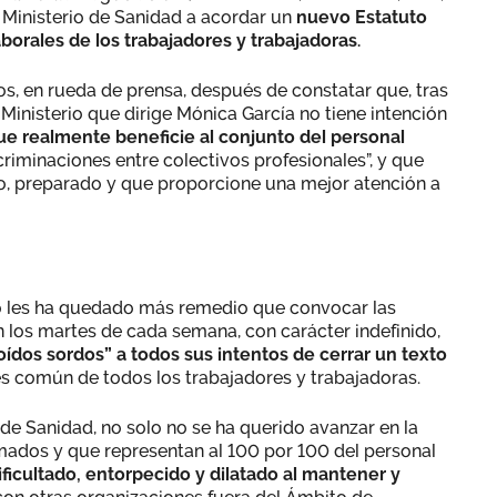
l Ministerio de Sanidad a acordar un
nuevo Estatuto
orales de los trabajadores y trabajadoras.
os, en rueda de prensa, después de constatar que, tras
 Ministerio que dirige Mónica García no tiene intención
e realmente beneficie al conjunto del personal
criminaciones entre colectivos profesionales”, y que
do, preparado y que proporcione una mejor atención a
o les ha quedado más remedio que convocar las
n los martes de cada semana, con carácter indefinido,
oídos sordos” a todos sus intentos de cerrar un texto
rés común de todos los trabajadores y trabajadoras.
 de Sanidad, no solo no se ha querido avanzar en la
imados y que representan al 100 por 100 del personal
dificultado, entorpecido y dilatado al mantener y