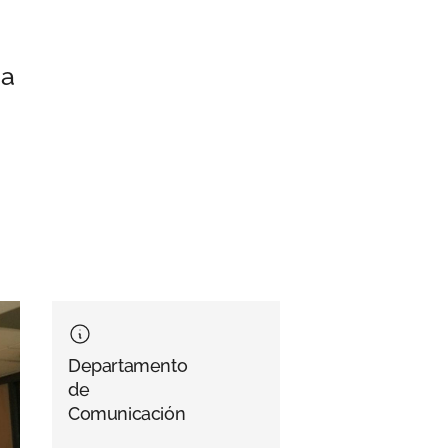
da
Departamento
de
Comunicación