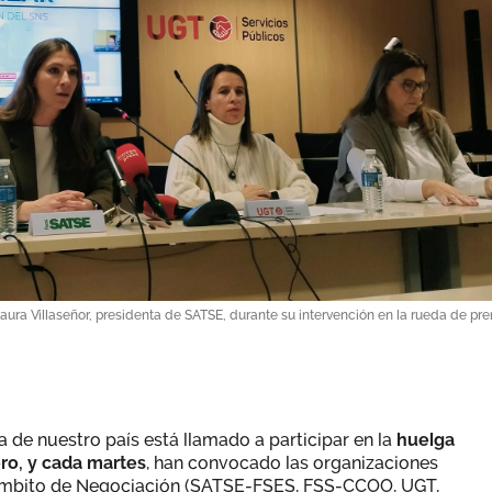
aura Villaseñor, presidenta de SATSE, durante su intervención en la rueda de pre
a de nuestro país está llamado a participar en la
huelga
ero, y cada martes
, han convocado las organizaciones
 Ámbito de Negociación (SATSE-FSES, FSS-CCOO, UGT,