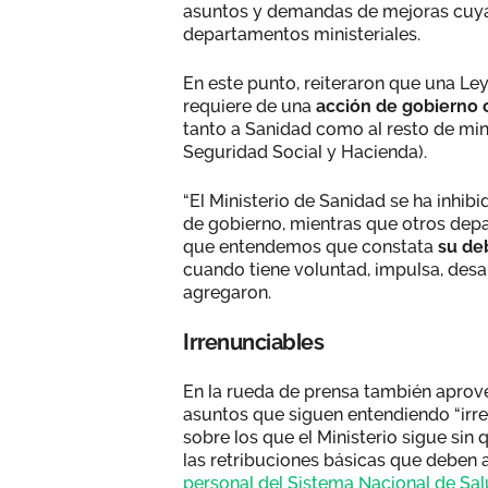
asuntos y demandas de mejoras cuya 
departamentos ministeriales.
En este punto, reiteraron que una Le
requiere de una
acción de gobierno 
tanto a Sanidad como al resto de mini
Seguridad Social y Hacienda).
“El Ministerio de Sanidad se ha inhib
de gobierno, mientras que otros depa
que entendemos que constata
su deb
cuando tiene voluntad, impulsa, desa
agregaron.
Irrenunciables
En la rueda de prensa también aprove
asuntos que siguen entendiendo “irre
sobre los que el Ministerio sigue sin 
las retribuciones básicas que deben
personal del Sistema Nacional de Sal