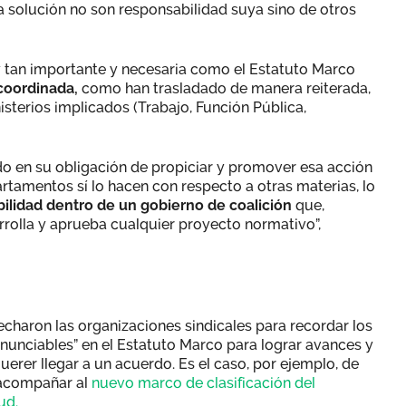
solución no son responsabilidad suya sino de otros
y tan importante y necesaria como el Estatuto Marco
coordinada,
como han trasladado de manera reiterada,
sterios implicados (Trabajo, Función Pública,
ido en su obligación de propiciar y promover esa acción
rtamentos sí lo hacen con respecto a otras materias, lo
ilidad dentro de un gobierno de coalición
que,
rrolla y aprueba cualquier proyecto normativo”,
charon las organizaciones sindicales para recordar los
nunciables” en el Estatuto Marco para lograr avances y
querer llegar a un acuerdo. Es el caso, por ejemplo, de
 acompañar al
nuevo marco de clasificación del
ud.