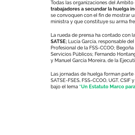
Todas las organizaciones del Ámbito
trabajadores a secundar la huelga i
se convoquen con el fin de mostrar un
ministra y que constituye su arma fren
La rueda de prensa ha contado con la
SATSE;
Lucía García, responsable del
Profesional de la FSS-CCOO; Begoña Ba
Servicios Públicos; Fernando Hontang
y Manuel García Moreira, de la Ejecu
Las jornadas de huelga forman parte 
SATSE-FSES, FSS-CCOO, UGT, CSIF y
bajo el lema
“
Un Estatuto Marco para