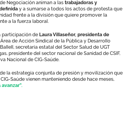
 de Negociación animan a las
trabajadoras y
ndefinida
y a sumarse a todos los actos de protesta que
idad frente a la división que quiere promover la
te a la fuerza laboral.
 participación de
Laura Villaseñor, presidenta de
 Área de Acción Sindical de la Pública y Desarrollo
llell, secretaria estatal del Sector Salud de UGT
as, presidente del sector nacional de Sanidad de CSIF,
tiva Nacional de CIG-Saúde.
de la estrategia conjunta de presión y movilización que
 CIG-Saúde vienen manteniendo desde hace meses,
 avanzar”.