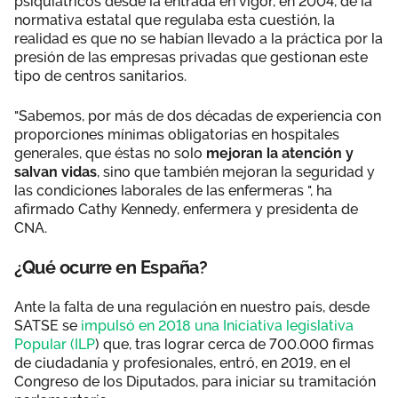
psiquiátricos desde la entrada en vigor, en 2004, de la
normativa estatal que regulaba esta cuestión, la
realidad es que no se habían llevado a la práctica por la
presión de las empresas privadas que gestionan este
tipo de centros sanitarios.
"Sabemos, por más de dos décadas de experiencia con
proporciones mínimas obligatorias en hospitales
generales, que éstas no solo
mejoran la atención y
salvan vidas
, sino que también mejoran la seguridad y
las condiciones laborales de las enfermeras ", ha
afirmado Cathy Kennedy, enfermera y presidenta de
CNA.
¿Qué ocurre en España?
Ante la falta de una regulación en nuestro país, desde
SATSE se
impulsó en 2018 una Iniciativa legislativa
Popular (ILP
) que, tras lograr cerca de 700.000 firmas
de ciudadanía y profesionales, entró, en 2019, en el
Congreso de los Diputados, para iniciar su tramitación