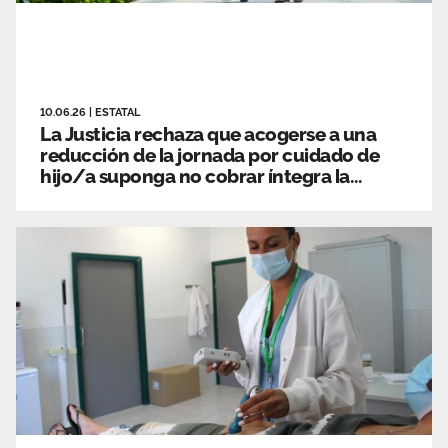
10.06.26
|
ESTATAL
La Justicia rechaza que acogerse a una
reducción de la jornada por cuidado de
hijo/a suponga no cobrar íntegra la
carrera profesional y los trienios