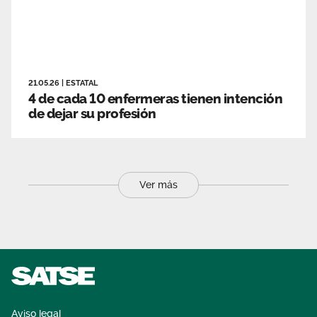
21.05.26
|
ESTATAL
4 de cada 10 enfermeras tienen intención
de dejar su profesión
Ver más
Aviso legal