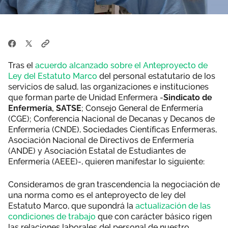
Tras el
acuerdo alcanzado sobre el Anteproyecto de
Ley del Estatuto Marco
del personal estatutario de los
servicios de salud, las organizaciones e instituciones
que forman parte de Unidad Enfermera -
Sindicato de
Enfermería, SATSE
; Consejo General de Enfermería
(CGE); Conferencia Nacional de Decanas y Decanos de
Enfermería (CNDE), Sociedades Científicas Enfermeras,
Asociación Nacional de Directivos de Enfermería
(ANDE) y Asociación Estatal de Estudiantes de
Enfermería (AEEE)-, quieren manifestar lo siguiente:
Consideramos de gran trascendencia la negociación de
una norma como es el anteproyecto de ley del
Estatuto Marco, que supondrá la
actualización de las
condiciones de trabajo
que con carácter básico rigen
las relaciones laborales del personal de nuestro