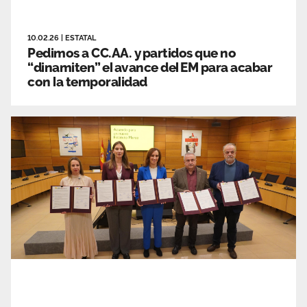
10.02.26
|
ESTATAL
Pedimos a CC.AA. y partidos que no
“dinamiten” el avance del EM para acabar
con la temporalidad