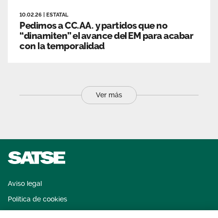
10.02.26
|
ESTATAL
Pedimos a CC.AA. y partidos que no
“dinamiten” el avance del EM para acabar
con la temporalidad
Ver más
Aviso legal
Política de cookies
Sistema interno de información