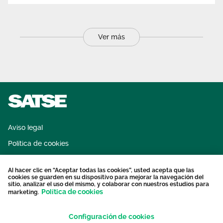
Ver más
Aviso legal
Política de cookies
Sistema interno de información
Al hacer clic en “Aceptar todas las cookies”, usted acepta que las
Protección datos personales
cookies se guarden en su dispositivo para mejorar la navegación del
sitio, analizar el uso del mismo, y colaborar con nuestros estudios para
Contacto
Política de cookies
marketing.
Configuración de cookies