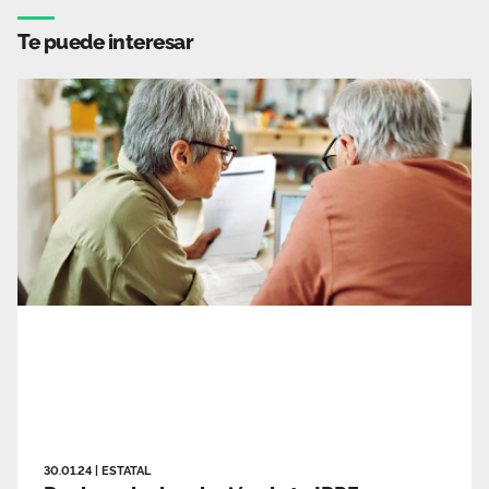
Te puede interesar
30.01.24
|
ESTATAL