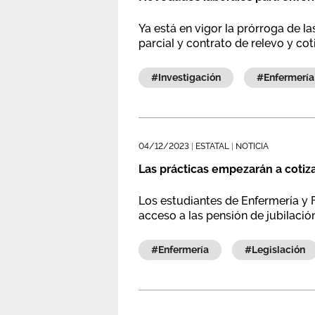
Ya está en vigor la prórroga de la
parcial y contrato de relevo y co
#investigación
#enfermería
04/12/2023
|
ESTATAL
|
NOTICIA
Las prácticas empezarán a cotiza
Los estudiantes de Enfermería y 
acceso a las pensión de jubilación
#enfermería
#legislación