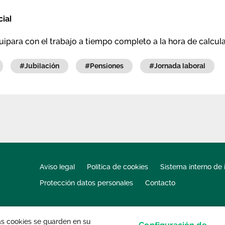
ial
uipara con el trabajo a tiempo completo a la hora de calcula
#jubilación
#pensiones
#jornada laboral
Aviso legal
Política de cookies
Sistema interno de 
Protección datos personales
Contacto
las cookies se guarden en su