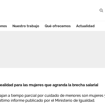
enos
Nuestro trabajo
Qué ofrecemos
Actualidad
realidad para las mujeres que agranda la brecha salarial
bajan a tiempo parcial por cuidado de menores son mujeres y
último informe publicado por el Ministerio de Igualdad.