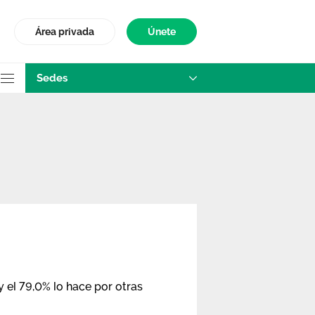
Área privada
Únete
Sedes
 el 79,0% lo hace por otras