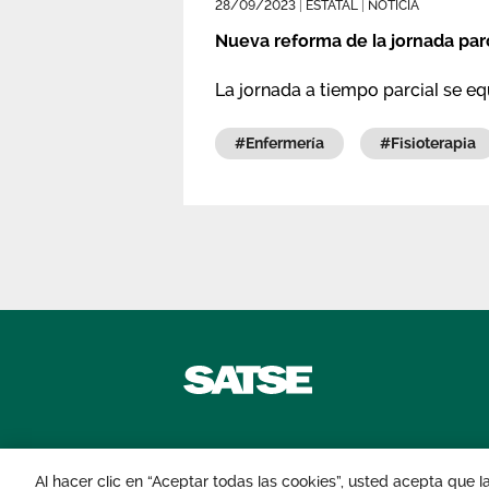
28/09/2023
|
ESTATAL
|
NOTICIA
Nueva reforma de la jornada parc
La jornada a tiempo parcial se eq
#enfermería
#fisioterapia
Contáctanos
Al hacer clic en “Aceptar todas las cookies”, usted acepta que 