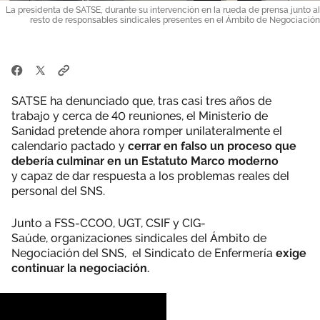
La presidenta de SATSE, durante su intervención en la rueda de prensa junto al
resto de responsables sindicales presentes en el Ámbito de Negociación
SATSE ha denunciado que, tras casi tres años de
trabajo y cerca de 40 reuniones, el Ministerio de
Sanidad pretende ahora romper unilateralmente el
calendario pactado y
cerrar en falso un proceso que
debería culminar en un Estatuto Marco moderno
y capaz de dar respuesta a los problemas reales del
personal del SNS.
Junto a FSS-CCOO, UGT, CSIF y CIG-
Saúde, organizaciones sindicales del Ámbito de
Negociación del SNS, el Sindicato de Enfermería
exige
continuar la negociación.