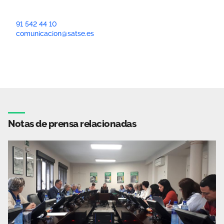
91 542 44 10
comunicacion@satse.es
Notas de prensa relacionadas