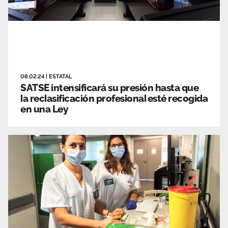
08.02.24
|
ESTATAL
SATSE intensificará su presión hasta que
la reclasificación profesional esté recogida
en una Ley