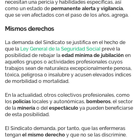
necesitan una pericia y habilidades específicas, así
como un estado de
permanente alerta y vigilancia
,
que se ven afectados con el paso de los años, agrega.
Mismos derechos
La demanda del Sindicato se justifica en el hecho de
que la
Ley General de la Seguridad Social
prevé la
posibilidad de rebajar la
edad mínima de jubilación
en
aquellos grupos o actividades profesionales cuyos
trabajos sean de naturaleza excepcionalmente penosa,
tóxica, peligrosa o insalubre y acusen elevados índices
de morbilidad o mortalidad.
En la actualidad, otros colectivos profesionales, como
los
policías
locales y autonómicas,
bomberos
, el sector
de la
minería
o del
espectáculo
ya pueden beneficiarse
de esta posibilidad.
El Sindicato demanda, por tanto, que las enfermeras
tengan
el mismo derecho
y que no se las discrimine.