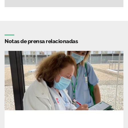
Notas de prensa relacionadas