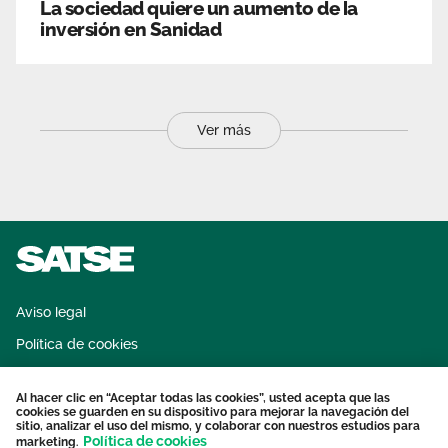
La sociedad quiere un aumento de la
inversión en Sanidad
Ver más
Aviso legal
Política de cookies
Sistema interno de información
Al hacer clic en “Aceptar todas las cookies”, usted acepta que las
Protección datos personales
cookies se guarden en su dispositivo para mejorar la navegación del
sitio, analizar el uso del mismo, y colaborar con nuestros estudios para
Contacto
Política de cookies
marketing.