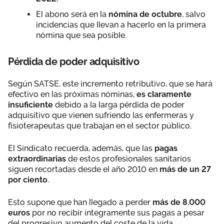
El abono será en la
nómina de octubre
, salvo
incidencias que llevan a hacerlo en la primera
nómina que sea posible.
Pérdida de poder adquisitivo
Según SATSE, este incremento retributivo, que se hará
efectivo en las próximas nóminas,
es claramente
insuficiente
debido a la larga pérdida de poder
adquisitivo que vienen sufriendo las enfermeras y
fisioterapeutas que trabajan en el sector público.
El Sindicato recuerda, además, que las
pagas
extraordinarias
de estos profesionales sanitarios
siguen recortadas desde el año 2010 en
más de un 27
por ciento
.
Esto supone que han llegado a perder
más de 8.000
euros
por no recibir íntegramente sus pagas a pesar
del progresivo aumento del coste de la vida.