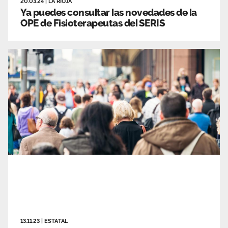
20.03.24
|
LA RIOJA
Ya puedes consultar las novedades de la
OPE de Fisioterapeutas del SERIS
13.11.23
|
ESTATAL