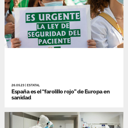
26.05.23
|
ESTATAL
España es el “farolillo rojo” de Europa en
sanidad