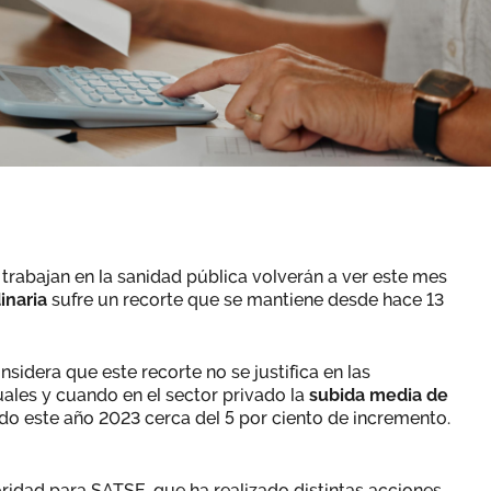
trabajan en la sanidad pública volverán a ver este mes
inaria
sufre un recorte que se mantiene desde hace 13
sidera que este recorte no se justifica en las
ales y cuando en el sector privado la
subida media de
do este año 2023 cerca del 5 por ciento de incremento.
oridad para SATSE, que ha realizado distintas acciones