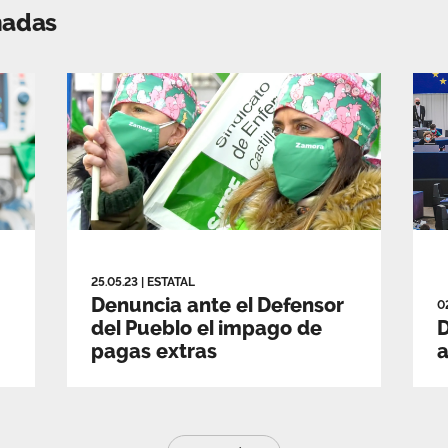
nadas
25.05.23
|
ESTATAL
Denuncia ante el Defensor
0
del Pueblo el impago de
D
pagas extras
a