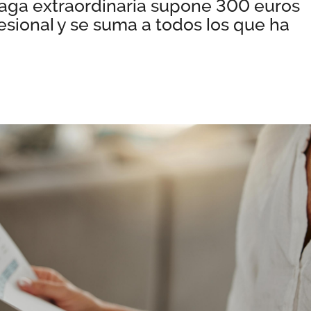
 paga extraordinaria supone 300 euros
sional y se suma a todos los que ha