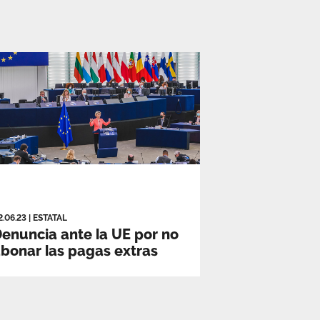
2.06.23
|
ESTATAL
enuncia ante la UE por no
bonar las pagas extras