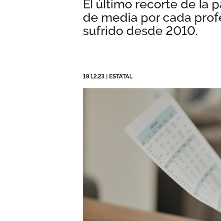
El último recorte de la
de media por cada profe
sufrido desde 2010.
19.12.23
|
ESTATAL