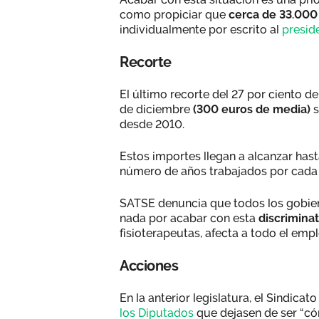
como propiciar que
cerca de 33.000
individualmente por escrito al
presid
Recorte
El último recorte del 27 por ciento de
de diciembre
(300 euros de media)
s
desde 2010.
Estos importes llegan a alcanzar has
número de años trabajados por cada 
SATSE denuncia que todos los gobie
nada por acabar con esta
discriminat
fisioterapeutas, afecta a todo el emp
Acciones
En la anterior legislatura, el Sindicat
los Diputados
que dejasen de ser “có