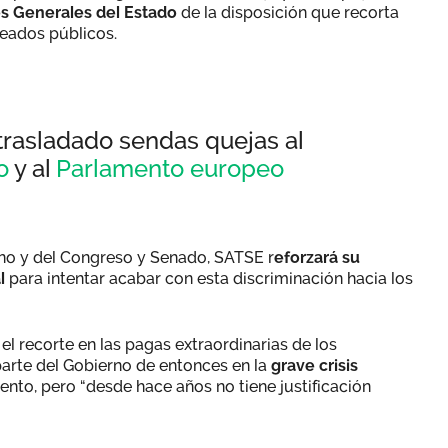
s Generales del Estado
de la disposición que recorta
leados públicos.
rasladado sendas quejas al
o
y al
Parlamento europeo
rno y del Congreso y Senado, SATSE r
eforzará su
l
para intentar acabar con esta discriminación hacia los
el recorte en las pagas extraordinarias de los
parte del Gobierno de entonces en la
grave crisis
to, pero “desde hace años no tiene justificación