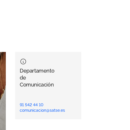
Departamento
de
Comunicación
91 542 44 10
comunicacion@satse.es