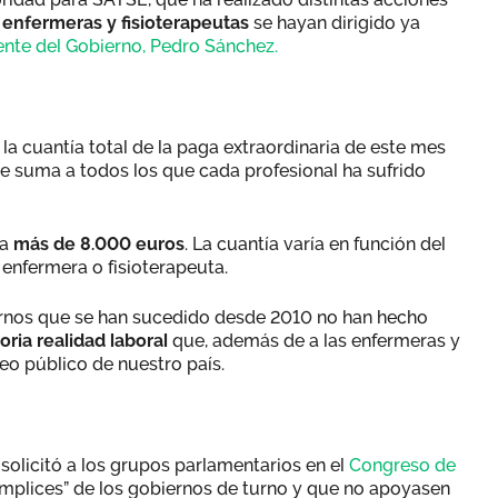
 enfermeras y fisioterapeutas
se hayan dirigido ya
ente del Gobierno, Pedro Sánchez.
 la cuantía total de la paga extraordinaria de este mes
e suma a todos los que cada profesional ha sufrido
ta
más de 8.000 euros
. La cuantía varía en función del
enfermera o fisioterapeuta.
rnos que se han sucedido desde 2010 no han hecho
oria realidad laboral
que, además de a las enfermeras y
leo público de nuestro país.
o solicitó a los grupos parlamentarios en el
Congreso de
mplices” de los gobiernos de turno y que no apoyasen