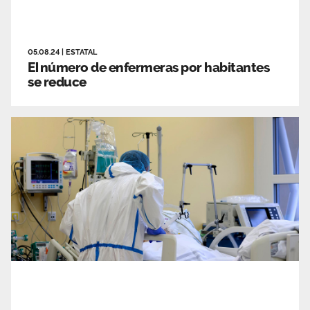
05.08.24
|
ESTATAL
El número de enfermeras por habitantes
se reduce