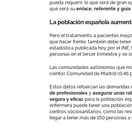
pueda requerir, lo que será de gran 
que será su
enlace, referente y guía
La población española aument
Pero el tratamiento a pacientes mayor
que hacer frente, también debe tener
estadística publicada hoy por el INE,
personas en el tercer trimestre y se 
Las comunidades autónomas que más 
ciento), Comunidad de Madrid (0,46 po
Estos datos refuerzan las demandas 
de profesionales
y
asegurar unas ra
segura y eficaz
para la población, es
enfermera puede tener una población
centros sociosanitarios, como las re
llegar a tener más de 150 personas a 