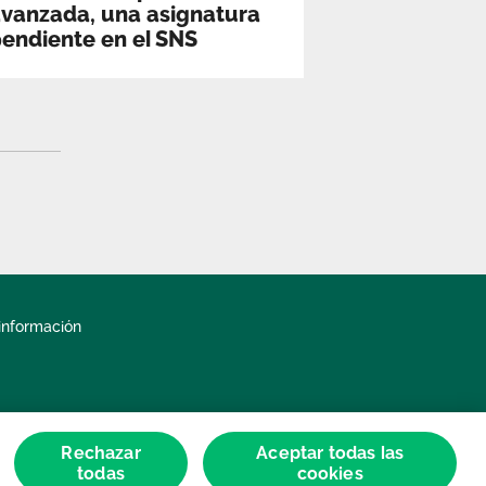
vanzada, una asignatura
endiente en el SNS
información
Rechazar
Aceptar todas las
todas
cookies