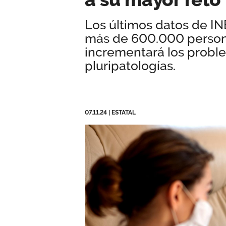
Los últimos datos de I
más de 600.000 person
incrementará los proble
pluripatologías.
07.11.24
|
ESTATAL