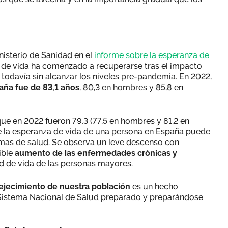
nisterio de Sanidad en el
informe sobre la esperanza de
 de vida ha comenzado a recuperarse tras el impacto
odavía sin alcanzar los niveles pre-pandemia. En 2022,
paña fue de 83,1 años
, 80,3 en hombres y 85,8 en
que en 2022 fueron 79,3 (77,5 en hombres y 81,2 en
de la esperanza de vida de una persona en España puede
lemas de salud. Se observa un leve descenso con
ible
aumento de las enfermedades crónicas y
ad de vida de las personas mayores.
ejecimiento de nuestra población
es un hecho
l Sistema Nacional de Salud preparado y preparándose