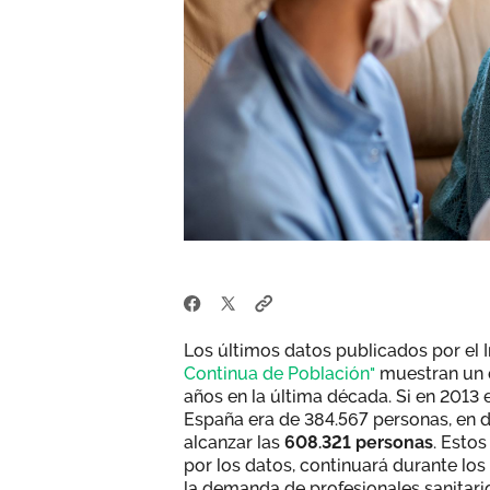
Los últimos datos publicados por el I
Continua de Población"
muestran un c
años en la última década. Si en 2013
España era de 384.567 personas, en d
alcanzar las
608.321 personas
. Esto
por los datos, continuará durante lo
la demanda de profesionales sanitari