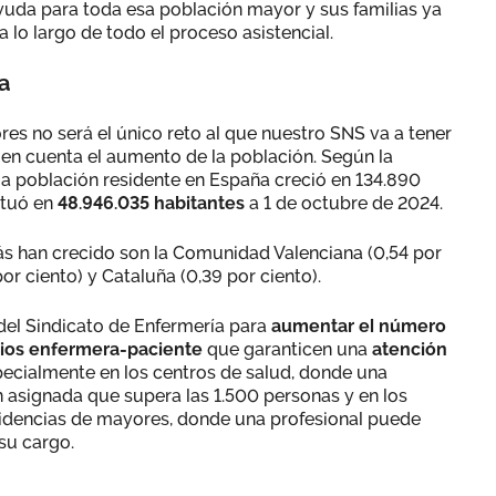
ayuda para toda esa población mayor y sus familias ya
a lo largo de todo el proceso asistencial.
a
es no será el único reto al que nuestro SNS va a tener
 en cuenta el aumento de la población. Según la
 la población residente en España creció en 134.890
situó en
48.946.035 habitantes
a 1 de octubre de 2024.
han crecido son la Comunidad Valenciana (0,54 por
r ciento) y Cataluña (0,39 por ciento).
del Sindicato de Enfermería para
aumentar el número
tios enfermera-paciente
que garanticen una
atención
pecialmente en los centros de salud, donde una
 asignada que supera las 1.500 personas y en los
sidencias de mayores, donde una profesional puede
su cargo.