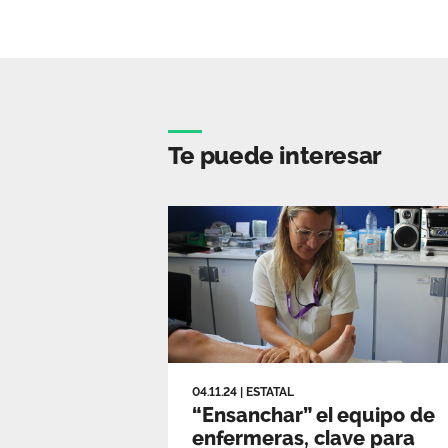
Te puede interesar
04.11.24
|
ESTATAL
“Ensanchar” el equipo de
enfermeras, clave para