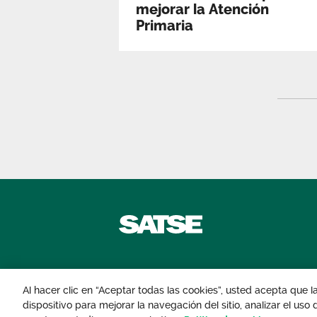
mejorar la Atención
Primaria
Contáctanos
Al hacer clic en “Aceptar todas las cookies”, usted acepta que 
dispositivo para mejorar la navegación del sitio, analizar el uso
© 2026 Sindicato de Enfermería. Todos lo