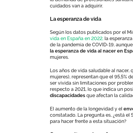
cuidados van a adquirir.
La esperanza de vida
Según los datos publicados por el Mi
vida en España en 2022,
la esperanza
de la pandemia de COVID-19, aunque t
la esperanza de vida al nacer en Es
mujeres.
Los años de vida saludable al nacer, 
mujeres), representan que el 95,5% 
ser vivida sin limitaciones por prob
respecto a 2021, lo que indica un pos
discapacidades
que afectan la calid
El aumento de la longevidad y el
env
constatado. La pregunta es, ¿está e
para hacer frente a esta situación?