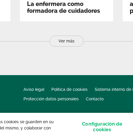
La enfermera como
a
formadora de cuidadores
p
Ver más
Aviso legal
Política de cookies
Sistema interno de 
Protección datos personales
Contacto
las cookies se guarden en su
Configuración de
 del mismo, y colaborar con
s derechos reservados.
cookies