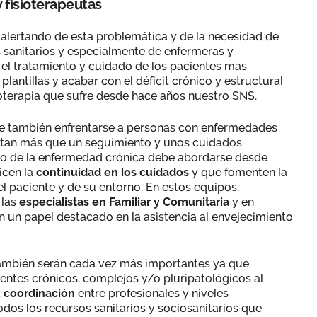
 fisioterapeutas
s alertando de esta problemática y de la necesidad de
 sanitarios y especialmente de enfermeras y
n el tratamiento y cuidado de los pacientes más
lantillas y acabar con el déficit crónico y estructural
ioterapia que sufre desde hace años nuestro SNS.
e también enfrentarse a personas con enfermedades
tan más que un seguimiento y unos cuidados
ado de la enfermedad crónica debe abordarse desde
icen la
continuidad en los cuidados
y que fomenten la
 paciente y de su entorno. En estos equipos,
 las
especialistas en Familiar y Comunitaria
y en
n un papel destacado en la asistencia al envejecimiento
mbién serán cada vez más importantes ya que
ientes crónicos, complejos y/o pluripatológicos al
a
coordinación
entre profesionales y niveles
todos los recursos sanitarios y sociosanitarios que