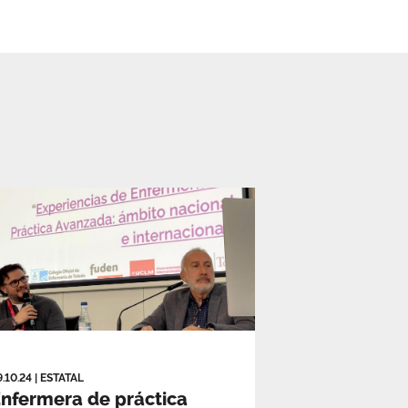
9.10.24
|
ESTATAL
nfermera de práctica