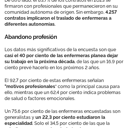
De otro lado, el 83,7% de los contratos en 2023 se
firmaron con profesionales que permanecieron en su
comunidad autónoma de origen. Sin embargo,
4.257
contratos implicaron el traslado de enfermeras a
diferentes autonomías.
Abandono profesión
Los datos más significativos de la encuesta son que
casi el 40 por ciento de las enfermeras planea dejar
su trabajo en la próxima década
, de las que un 16,9 por
ciento prevé hacerlo en los próximos 2 años.
El 92,7 por ciento de estas enfermeras señalan
"motivos profesionales
" como la principal causa para
ello, mientras que un 62,4 por ciento indica problemas
de salud o factores emocionales.
Un 75,6 por ciento de las enfermeras encuestadas son
generalistas y
un 22,3 por ciento estudiaron la
especialidad
. Solo el 34,5 por ciento de las que la