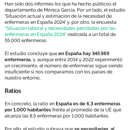
Han sido dos informes los que ha hecho públicos el
departamento de Mónica García. Por un lado, el estudio
‘Situación actual y estimación de la necesidad de
enfermeras en España 2024’ y, por otro, la encuesta
“Situación laboral y necesidades percibidas por las
enfermeras en España 2024"
realizada a un total de
55.000 enfermeras.
El estudio concluye que
en España hay 345.969
enfermeras
, y, aunque entre 2014 y 2022 experimentó
un crecimiento, el número de enfermeras sigue siendo
insuficiente si nos comparamos con los países de
nuestro entorno.
Ratios
En concreto, la ratio en
España es de 6,3 enfermeras
por 1.000 habitantes
frente al promedio de la UE que
alcanza las 8,5 enfermeras
por 1.000 habitantes.
Por ello, el estudio subraya que
se necesitarían, al