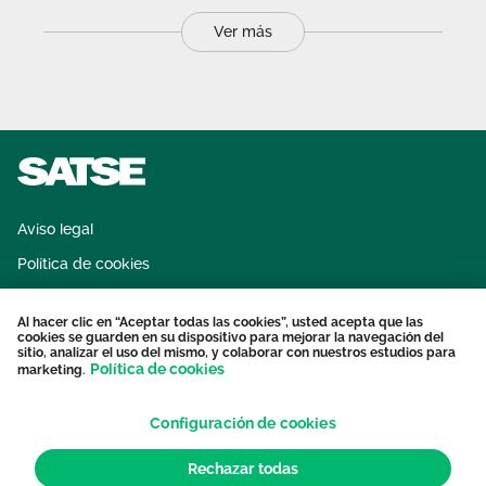
Ver más
Aviso legal
Política de cookies
Sistema interno de información
Al hacer clic en “Aceptar todas las cookies”, usted acepta que las
Protección datos personales
cookies se guarden en su dispositivo para mejorar la navegación del
sitio, analizar el uso del mismo, y colaborar con nuestros estudios para
Contacto
Política de cookies
marketing.
Configuración de cookies
Rechazar todas