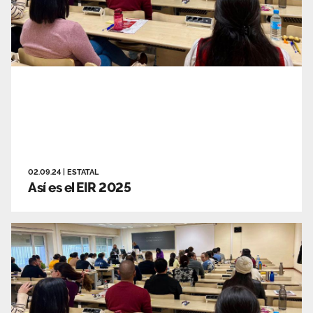
02.09.24
|
ESTATAL
Así es el EIR 2025