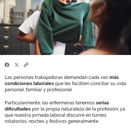
Área privada
Perspectivas
Únete
Vídeos
Documentos
Publicaciones
Las personas trabajadoras demandan cada vez
más
condiciones laborales
que les faciliten conciliar su vida
personal, familiar y profesional.
Particularmente, las enfermeras tenemos
serias
dificultades
por la propia naturaleza de la profesión, ya
que nuestra jornada laboral discurre en turnos
rotatorios, noches y festivos generalmente.