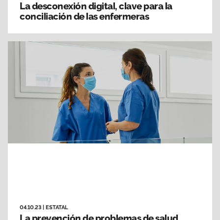
La desconexión digital, clave para la
conciliación de las enfermeras
04.10.23
|
ESTATAL
La prevención de problemas de salud