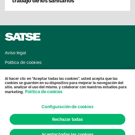
trabajo de los sanitarios
Aviso legal
Política de cookies
Sistema interno de información
Al hacer clic en “Aceptar todas las cookies”, usted acepta que las
Protección datos personales
cookies se guarden en su dispositivo para mejorar la navegación del
sitio, analizar el uso del mismo, y colaborar con nuestros estudios para
Contacto
Política de cookies
marketing.
Configuración de cookies
Rechazar todas
Aceptar todas las cookies