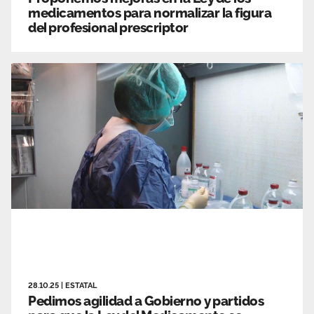
medicamentos para normalizar la figura
del profesional prescriptor
28.10.25
|
ESTATAL
Pedimos agilidad a Gobierno y partidos