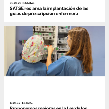
09.08.23
|
ESTATAL
SATSE reclama la implantación de las
guías de prescripción enfermera
13.05.25
|
ESTATAL
Proponemos mejoras en la Ley de los