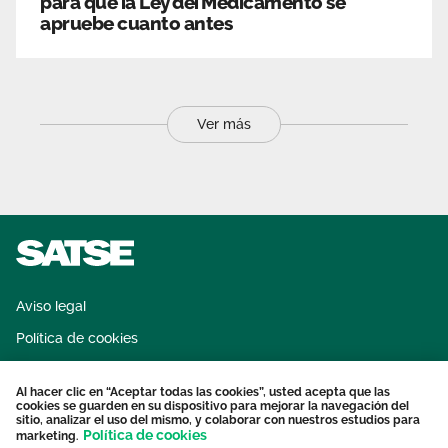
para que la Ley del Medicamento se
apruebe cuanto antes
Ver más
Aviso legal
Política de cookies
Sistema interno de información
Al hacer clic en “Aceptar todas las cookies”, usted acepta que las
Protección datos personales
cookies se guarden en su dispositivo para mejorar la navegación del
sitio, analizar el uso del mismo, y colaborar con nuestros estudios para
Contacto
Política de cookies
marketing.