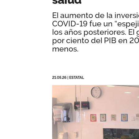
El aumento de la inversi
COVID-19 fue un “espej
los años posteriores. El
por ciento del PIB en 20
menos.
21.05.26
|
ESTATAL