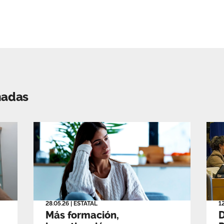
nadas
28.05.26
|
ESTATAL
1
Más formación,