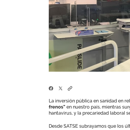
La inversión pública en sanidad en re
frenos”
en nuestro país, mientras su
hantavirus, y la precariedad laboral s
Desde SATSE subrayamos que los últi