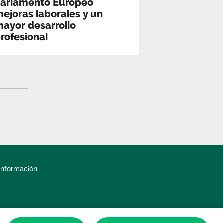
Parlamento Europeo
ejoras laborales y un
ayor desarrollo
rofesional
información