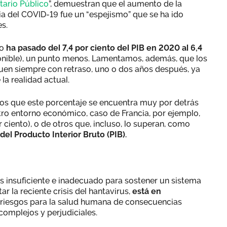
tario Público
”, demuestran que el aumento de la
ia del COVID-19 fue un “espejismo” que se ha ido
es.
co
ha pasado del 7,4 por ciento del PIB en 2020 al 6,4
onible), un punto menos. Lamentamos, además, que los
iquen siempre con retraso, uno o dos años después, ya
 la realidad actual.
s que este porcentaje se encuentra muy por detrás
stro entorno económico, caso de Francia, por ejemplo,
or ciento), o de otros que, incluso, lo superan, como
el Producto Interior Bruto (PIB).
es insuficiente e inadecuado para sostener un sistema
r la reciente crisis del hantavirus,
está en
riesgos para la salud humana de consecuencias
omplejos y perjudiciales.