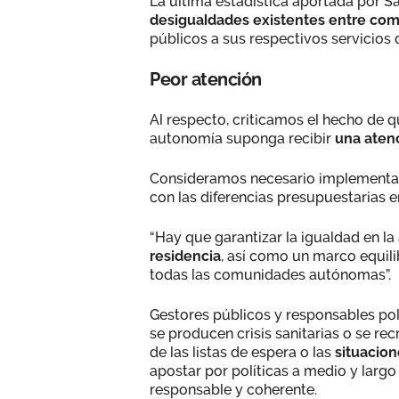
La última estadística aportada por Sa
desigualdades existentes entre c
públicos a sus respectivos servicios 
Peor atención
Al respecto, criticamos el hecho de q
autonomía suponga recibir
una atenc
Consideramos necesario implementa
con las diferencias presupuestarias
“Hay que garantizar la igualdad en la 
residencia
, así como un marco equili
todas las comunidades autónomas”.
Gestores públicos y responsables po
se producen crisis sanitarias o se 
de las listas de espera o las
situacion
apostar por políticas a medio y larg
responsable y coherente.