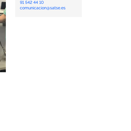
91 542 44 10
comunicacion@satse.es