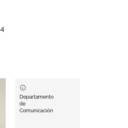
,4
Departamento
de
Comunicación