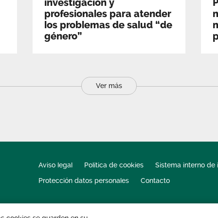
investigación y
profesionales para atender
m
los problemas de salud “de
m
género”
p
Ver más
Aviso legal
Política de cookies
Sistema interno de 
Protección datos personales
Contacto