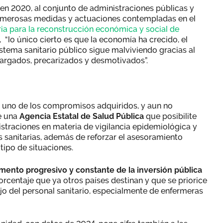
en 2020, al conjunto de administraciones públicas y
 numerosas medidas y actuaciones contempladas en el
ia para la reconstrucción económica y social de
, “lo único cierto es que la economía ha crecido, el
istema sanitario público sigue malviviendo gracias al
cargados, precarizados y desmotivados”.
uno de los compromisos adquiridos, y aun no
e una
Agencia Estatal de Salud Pública
que posibilite
traciones en materia de vigilancia epidemiológica y
s sanitarias, además de reforzar el asesoramiento
 tipo de situaciones.
mento progresivo y constante de la inversión pública
porcentaje que ya otros países destinan y que se priorice
jo del personal sanitario, especialmente de enfermeras