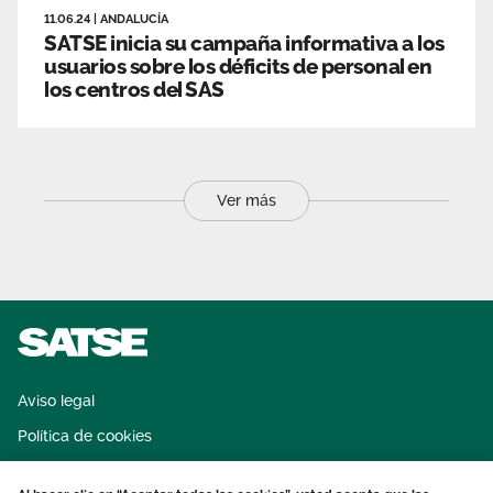
11.06.24
|
ANDALUCÍA
SATSE inicia su campaña informativa a los
usuarios sobre los déficits de personal en
los centros del SAS
Ver más
Aviso legal
Política de cookies
Sistema interno de información