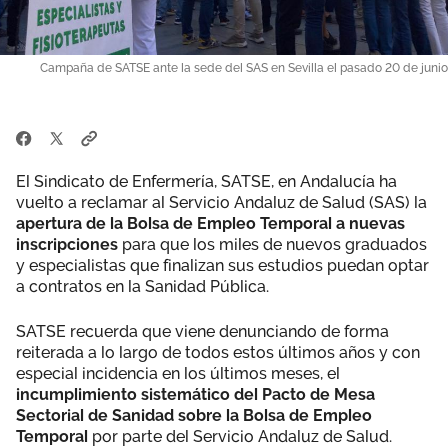
Campaña de SATSE ante la sede del SAS en Sevilla el pasado 20 de junio
El Sindicato de Enfermería, SATSE, en Andalucía ha
vuelto a reclamar al Servicio Andaluz de Salud (SAS) la
apertura de la Bolsa de Empleo Temporal a nuevas
inscripciones
para que los miles de nuevos graduados
y especialistas que finalizan sus estudios puedan optar
a contratos en la Sanidad Pública.
SATSE recuerda que viene denunciando de forma
reiterada a lo largo de todos estos últimos años y con
especial incidencia en los últimos meses, el
incumplimiento sistemático del Pacto de Mesa
Sectorial de Sanidad sobre la Bolsa de Empleo
Temporal
por parte del Servicio Andaluz de Salud.