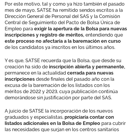
Por este motivo, tal y como ya hizo también el pasado
mes de mayo, SATSE ha remitido sendos escritos a la
Dirección General de Personal del SAS y la Comisión
Central de Seguimiento del Pacto de Bolsa Única de
Empleo para
exigir la apertura de la Bolsa para nuevas
inscripciones y registro de méritos,
entendiendo que
este proceso no afectaría a la baremación en curso
de los candidatos ya inscritos en los últimos años.
Y es que, SATSE recuerda que la Bolsa, que desde su
creación ha sido de
inscripción abierta y permanente,
permanece en la actualidad
cerrada para nuevas
inscripciones
desde finales del pasado año con la
excusa de la baremación de los listados con los
méritos de 2022 y 2023, cuya publicación continúa
demorándose sin justificación por parte del SAS.
A juicio de SATSE la incorporación de los nuevos
graduados y especialistas,
propiciaría contar con
listados adicionales en la Bolsa de Empleo
para cubrir
las necesidades que surjan en los centros sanitarios