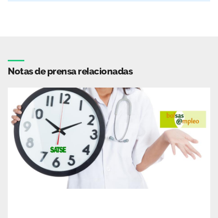
Notas de prensa relacionadas