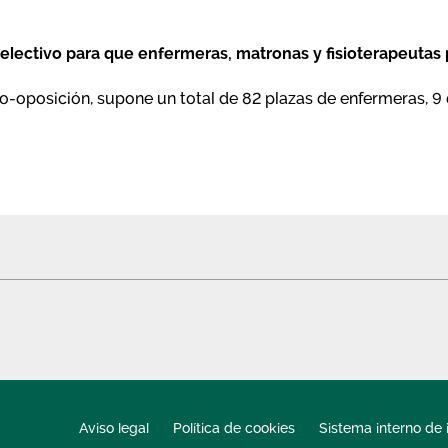
lectivo para que enfermeras, matronas y fisioterapeutas p
so-oposición, supone un total de 82 plazas de enfermeras, 9
Aviso legal
Política de cookies
Sistema interno de 