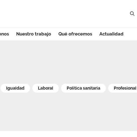
enos
Nuestro trabajo
Qué ofrecemos
Actualidad
Igualdad
Laboral
Politica sanitaria
Profesional