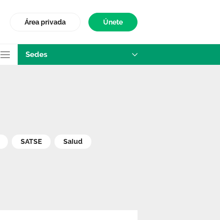
Área privada
Únete
Sedes
SATSE
Salud