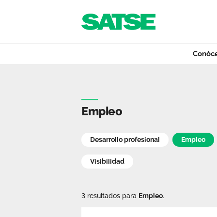
Navegación
Saltar al contenido
Conóc
Noticias - Estatal
Conócenos
Empleo
Nuestro trabajo
Desarrollo profesional
Empleo
Visibilidad
Qué ofrecemos
3 resultados para
Empleo
.
Actualidad