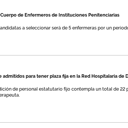
 Cuerpo de Enfermeros de Instituciones Penitenciarias
ndidatas a seleccionar será de 5 enfermeras por un perio
e admitidos para tener plaza fija en la Red Hospitalaria de
ición de personal estatutario fijo contempla un total de 22 
terapeuta.