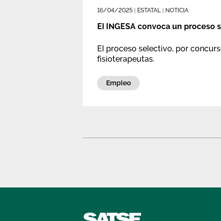
16/04/2025
|
ESTATAL
|
NOTICIA
El INGESA convoca un proceso se
El proceso selectivo, por concur
fisioterapeutas.
Empleo