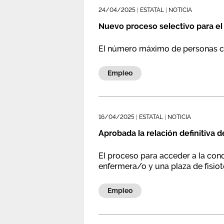
24/04/2025
|
ESTATAL
|
NOTICIA
Nuevo proceso selectivo para el
El número máximo de personas ca
Empleo
16/04/2025
|
ESTATAL
|
NOTICIA
Aprobada la relación definitiva d
El proceso para acceder a la cond
enfermera/o y una plaza de fisio
Empleo