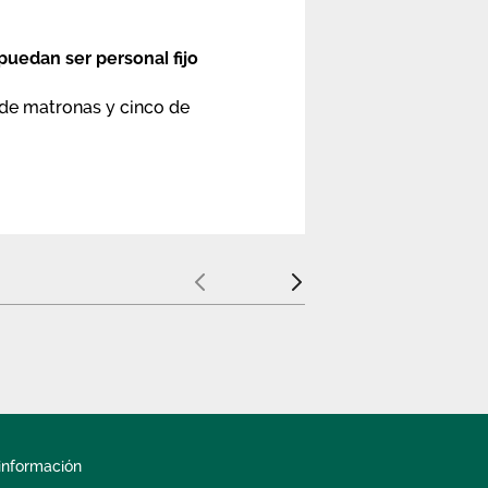
uedan ser personal fijo
 de matronas y cinco de
Anterior
Siguiente
información