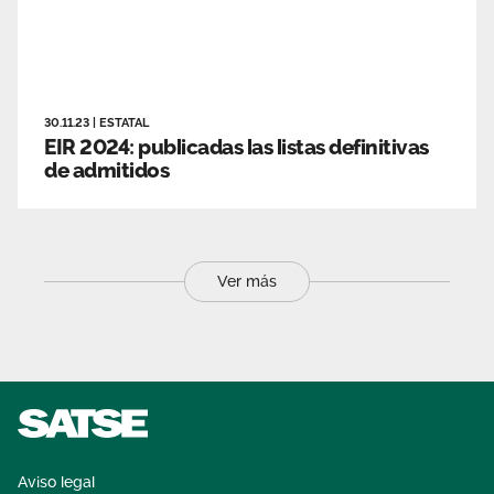
30.11.23
|
ESTATAL
EIR 2024: publicadas las listas definitivas
de admitidos
Ver más
Aviso legal