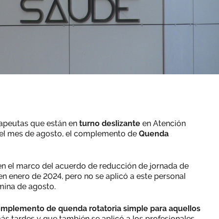
rapeutas que están en
turno deslizante
en Atención
del mes de agosto, el complemento de
Quenda
n el marco del acuerdo de reducción de jornada de
en enero de 2024, pero no se aplicó a este personal
ómina de agosto.
mplemento de quenda rotatoria simple para aquellos
más tardes y que también se aplicó a los profesionales