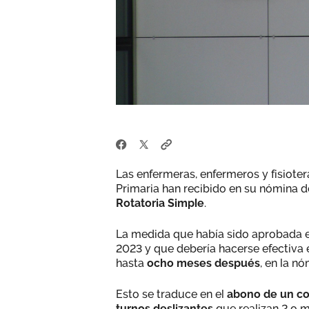
Las enfermeras, enfermeros y fisiote
Primaria han recibido en su nómina 
Rotatoria Simple
.
La medida que había sido aprobada e
2023 y que debería hacerse efectiva 
hasta
ocho meses después
, en la n
Esto se traduce en el
abono de un co
turnos deslizantes
que realizan 2 o 