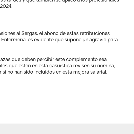
e 2024.
iones al Sergas, el abono de estas retribuciones
e Enfermería, es evidente que supone un agravio para
plazas que deben percibir este complemento sea
les que estén en esta casuística revisen su nómina,
si no han sido incluidos en esta mejora salarial.