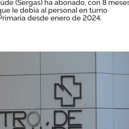
Saúde (Sergas) ha abonado, con 8 mese
ue le debía al personal en turno
Primaria desde enero de 2024.