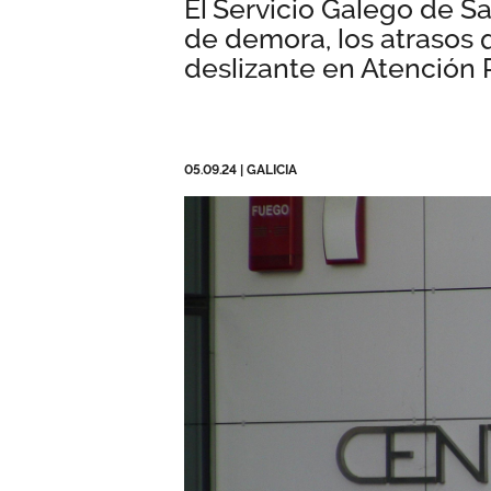
El Servicio Galego de 
de demora, los atrasos q
deslizante en Atención 
05.09.24
|
GALICIA