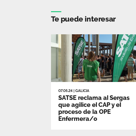
Te puede interesar
07.05.24
|
GALICIA
SATSE reclama al Sergas
que agilice el CAP y el
proceso de la OPE
Enfermera/o