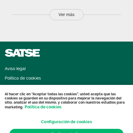
Ver más
Aviso legal
Política de cookies
Sistema interno de información
Al hacer clic en “Aceptar todas las cookies”, usted acepta que las
Protección datos personales
cookies se guarden en su dispositivo para mejorar la navegación del
sitio, analizar el uso del mismo, y colaborar con nuestros estudios para
Contacto
Política de cookies
marketing.
Configuración de cookies