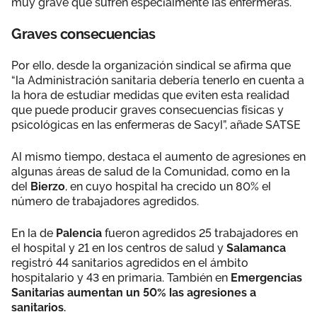
muy grave que sufren especialmente las enfermeras.
Graves consecuencias
Por ello, desde la organización sindical se afirma que
“la Administración sanitaria debería tenerlo en cuenta a
la hora de estudiar medidas que eviten esta realidad
que puede producir graves consecuencias físicas y
psicológicas en las enfermeras de Sacyl”, añade SATSE
Al mismo tiempo, destaca el aumento de agresiones en
algunas áreas de salud de la Comunidad, como en la
del
Bierzo
, en cuyo hospital ha crecido un 80% el
número de trabajadores agredidos.
En la de
Palencia
fueron agredidos 25 trabajadores en
el hospital y 21 en los centros de salud y
Salamanca
registró 44 sanitarios agredidos en el ámbito
hospitalario y 43 en primaria. También en
Emergencias
Sanitarias aumentan un 50% las agresiones a
sanitarios.