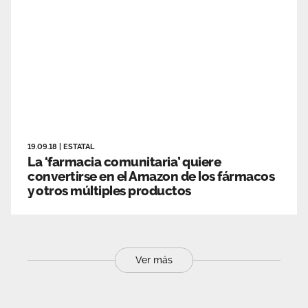
19.09.18
|
ESTATAL
La ‘farmacia comunitaria’ quiere
convertirse en el Amazon de los fármacos
y otros múltiples productos
Ver más