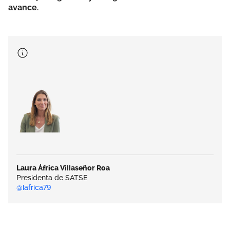
avance.
Laura África Villaseñor Roa
Presidenta de SATSE
@lafrica79