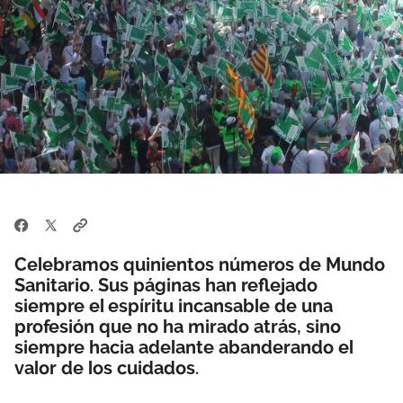
Área privada
Perspectivas
Únete
Vídeos
Documentos
Publicaciones
Celebramos quinientos números de Mundo
Sanitario. Sus páginas han reflejado
siempre el espíritu incansable de una
profesión que no ha mirado atrás, sino
siempre hacia adelante abanderando el
valor de los cuidados.