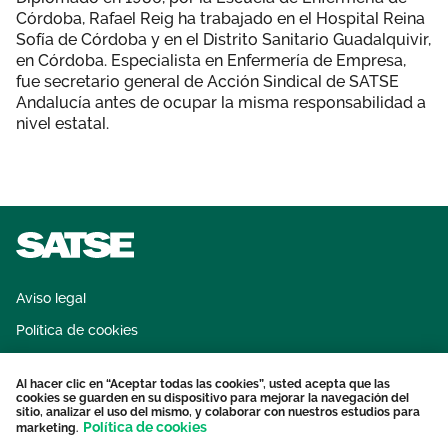
Córdoba, Rafael Reig ha trabajado en el Hospital Reina
Sofía de Córdoba y en el Distrito Sanitario Guadalquivir,
en Córdoba. Especialista en Enfermería de Empresa,
fue secretario general de Acción Sindical de SATSE
Andalucía antes de ocupar la misma responsabilidad a
nivel estatal.
Aviso legal
Política de cookies
Sistema interno de información
Al hacer clic en “Aceptar todas las cookies”, usted acepta que las
Protección datos personales
cookies se guarden en su dispositivo para mejorar la navegación del
sitio, analizar el uso del mismo, y colaborar con nuestros estudios para
Contacto
Política de cookies
marketing.