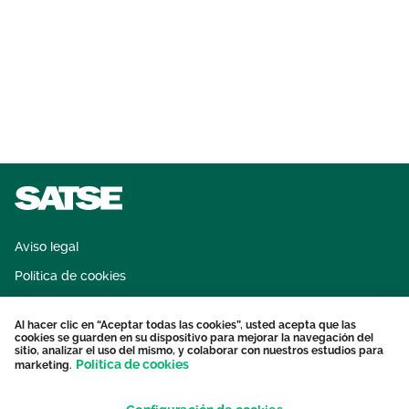
Aviso legal
Política de cookies
Sistema interno de información
Al hacer clic en “Aceptar todas las cookies”, usted acepta que las
Protección datos personales
cookies se guarden en su dispositivo para mejorar la navegación del
sitio, analizar el uso del mismo, y colaborar con nuestros estudios para
Contacto
Política de cookies
marketing.