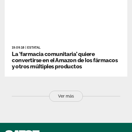
19.09.18
|
ESTATAL
La ‘farmacia comunitaria’ quiere
convertirse en el Amazon de los fármacos
y otros múltiples productos
Ver más