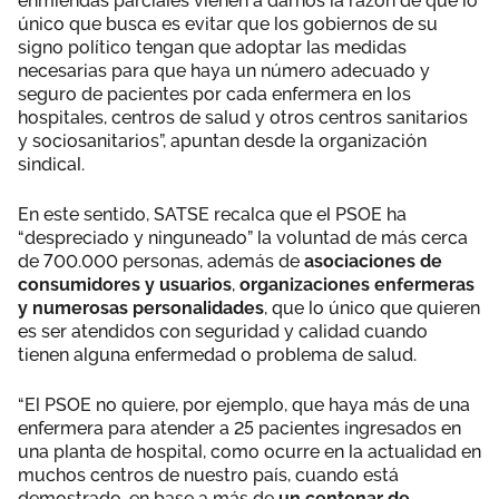
enmiendas parciales vienen a darnos la razón de que lo
único que busca es evitar que los gobiernos de su
signo político tengan que adoptar las medidas
necesarias para que haya un número adecuado y
seguro de pacientes por cada enfermera en los
hospitales, centros de salud y otros centros sanitarios
y sociosanitarios”, apuntan desde la organización
sindical.
En este sentido, SATSE recalca que el PSOE ha
“despreciado y ninguneado” la voluntad de más cerca
de 700.000 personas, además de
asociaciones de
consumidores y usuarios
,
organizaciones enfermeras
y numerosas personalidades
, que lo único que quieren
es ser atendidos con seguridad y calidad cuando
tienen alguna enfermedad o problema de salud.
“El PSOE no quiere, por ejemplo, que haya más de una
enfermera para atender a 25 pacientes ingresados en
una planta de hospital, como ocurre en la actualidad en
muchos centros de nuestro país, cuando está
demostrado, en base a más de
un centenar de