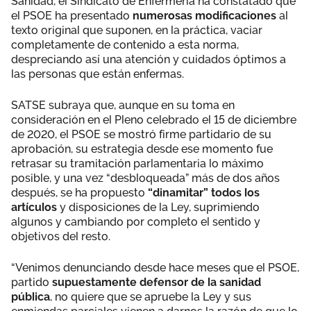
Sanidad, el Sindicato de Enfermería ha constatado que
el PSOE ha presentado
numerosas modificaciones
al
texto original que suponen, en la práctica, vaciar
completamente de contenido a esta norma,
despreciando así una atención y cuidados óptimos a
las personas que están enfermas.
SATSE subraya que, aunque en su toma en
consideración en el Pleno celebrado el 15 de diciembre
de 2020, el PSOE se mostró firme partidario de su
aprobación, su estrategia desde ese momento fue
retrasar su tramitación parlamentaria lo máximo
posible, y una vez “desbloqueada” más de dos años
después, se ha propuesto
“dinamitar” todos los
artículos
y disposiciones de la Ley, suprimiendo
algunos y cambiando por completo el sentido y
objetivos del resto.
“Venimos denunciando desde hace meses que el PSOE,
partido
supuestamente defensor de la sanidad
pública
, no quiere que se apruebe la Ley y sus