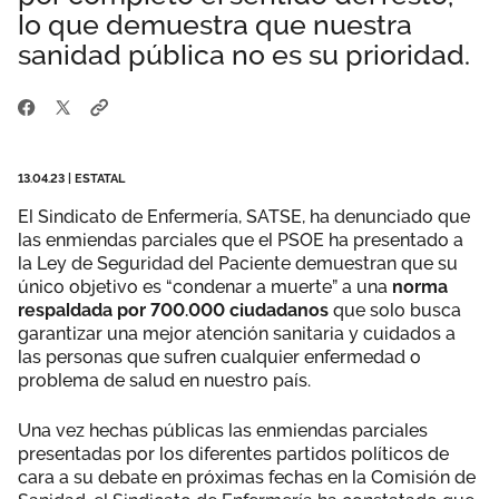
lo que demuestra que nuestra
Área privada
Perspectivas
sanidad pública no es su prioridad.
Únete
Vídeos
Documentos
13.04.23
|
ESTATAL
El Sindicato de Enfermería, SATSE, ha denunciado que
Publicaciones
las enmiendas parciales que el PSOE ha presentado a
la Ley de Seguridad del Paciente demuestran que su
único objetivo es “condenar a muerte” a una
norma
respaldada por 700.000 ciudadanos
que solo busca
garantizar una mejor atención sanitaria y cuidados a
las personas que sufren cualquier enfermedad o
problema de salud en nuestro país.
Una vez hechas públicas las enmiendas parciales
presentadas por los diferentes partidos políticos de
cara a su debate en próximas fechas en la Comisión de