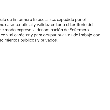
tulo de Enfermero Especialista, expedido por el
e carácter oficial y validez en todo el territorio del
ar de modo expreso la denominación de Enfermero
ón con tal carácter y para ocupar puestos de trabajo con
ecimientos públicos y privados.