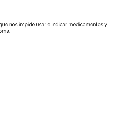
 que nos impide usar e indicar medicamentos y
noma.